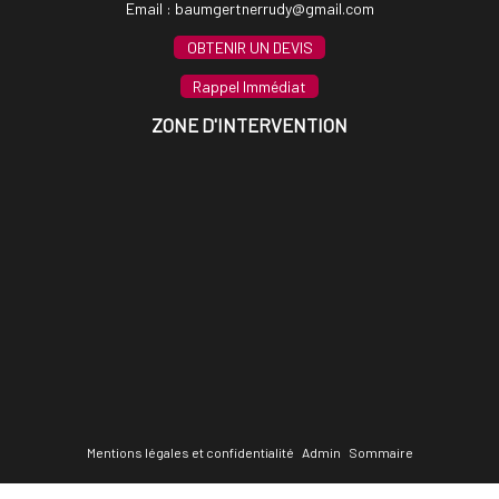
Email :
baumgertnerrudy@gmail.com
OBTENIR UN DEVIS
Rappel Immédiat
ZONE D'INTERVENTION
Mentions légales et confidentialité
Admin
Sommaire