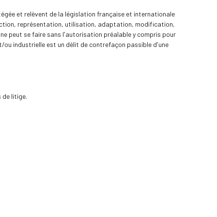
gée et relèvent de la législation française et internationale
uction, représentation, utilisation, adaptation, modification,
 ne peut se faire sans l'autorisation préalable y compris pour
t/ou industrielle est un délit de contrefaçon passible d'une
de litige.