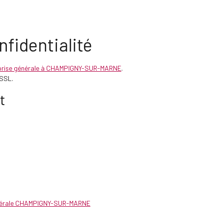
nfidentialité
prise générale à CHAMPIGNY-SUR-MARNE
.
 SSL.
t
énérale CHAMPIGNY-SUR-MARNE