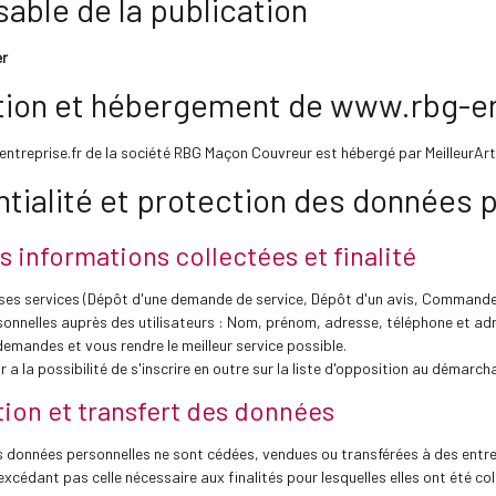
able de la publication
er
ion et hébergement de www.rbg-en
entreprise.fr de la société RBG Maçon Couvreur est hébergé par MeilleurA
ntialité et protection des données 
s informations collectées et finalité
 ses services (Dépôt d'une demande de service, Dépôt d'un avis, Command
sonnelles auprès des utilisateurs : Nom, prénom, adresse, téléphone et ad
demandes et vous rendre le meilleur service possible.
 la possibilité de s'inscrire en outre sur la liste d'opposition au démarch
ion et transfert des données
s données personnelles ne sont cédées, vendues ou transférées à des entre
excédant pas celle nécessaire aux finalités pour lesquelles elles ont été col