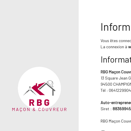
Inform
Vous êtes connec
La connexion à
w
Informat
RBG Maçon Couv
13 Square Jean 
94500 CHAMPIG
Tél : 064122990
Auto-entreprene
Siret :
8836994
RBG Maçon Couvre