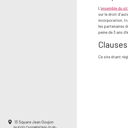
L'
ensemble du sit
sur le droit d'au
incorporation, tr
les partenaires d
peine de 3 ans d
Clauses
Ce site étant rég
13 Square Jean Goujon
94500
CHAMPIGNY-SUR-