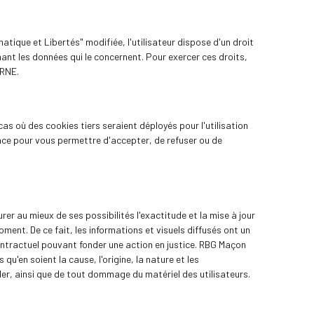
tique et Libertés" modifiée, l'utilisateur dispose d'un droit
nant les données qui le concernent. Pour exercer ces droits,
RNE.
as où des cookies tiers seraient déployés pour l'utilisation
ace pour vous permettre d'accepter, de refuser ou de
er au mieux de ses possibilités l'exactitude et la mise à jour
oment. De ce fait, les informations et visuels diffusés ont un
ntractuel pouvant fonder une action en justice. RBG Maçon
u'en soient la cause, l'origine, la nature et les
éder, ainsi que de tout dommage du matériel des utilisateurs.