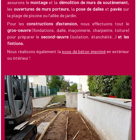
assurons le
montage
et la
démolition de murs de soutènement,
les
ouvertures de murs porteurs,
la
pose de dalles
et
pavés
sur
la plage de piscine ou l’allée de jardin.
Pour les
constructions d’extension,
nous effectuons tout le
gros-oeuvre
(fondations, dalle, maçonnerie, charpente, toiture)
pour préparer le
second-œuvre
(isolation, étanchéité…)
et les
finitions.
Nous réalisons également la
pose de béton imprimé
en
extérieur
ou intérieur !