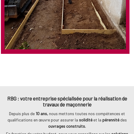
RBG : votre entreprise spécialisée pour la réalisation de
travaux de maçonnerie
Depuis plus de
10 ans,
nous mettons toutes nos compétences et
qualifications en œuvre pour assurer la
solidité
et la
pérennité
des
ouvrages construits.
En fonction de votre budget, nous vous conseillons sur les
solutions